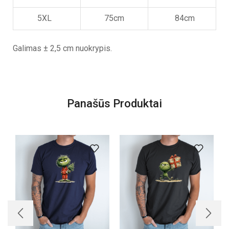
5XL
75cm
84cm
Galimas ± 2,5 cm nuokrypis.
Panašūs Produktai