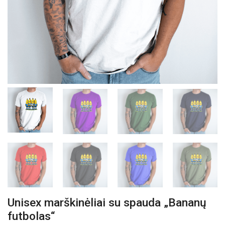
Unisex marškinėliai su spauda „Bananų
futbolas“