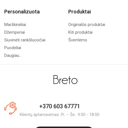
Personalizuota
Produktai
Marškinėliai
Originalūs produktai
Džemperiai
Kiti produktai
Siuvinėti rankšluosčiai
Šventėms
Puodeliai
Daugiau...
+370 603 67771
Klientų aptarnavimas: Pi. – Še.: 9:00 - 18:00