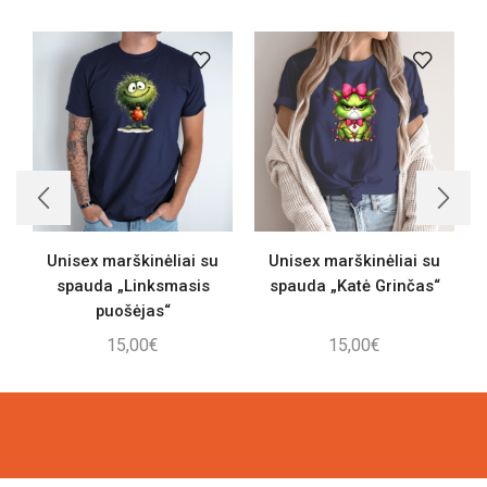
Unisex marškinėliai su
Unisex marškinėliai su
spauda „Linksmasis
spauda „Katė Grinčas“
puošėjas“
15,00
€
15,00
€