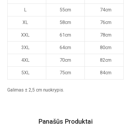
L
55cm
74cm
XL
58cm
76cm
XXL
61cm
78cm
3XL
64cm
80cm
4XL
70cm
82cm
5XL
75cm
84cm
Galimas ± 2,5 cm nuokrypis.
Panašūs Produktai