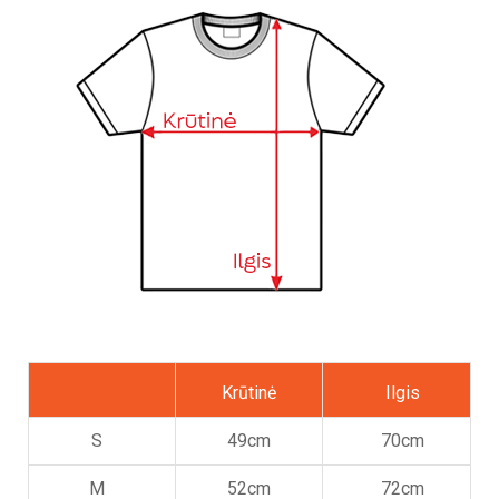
Krūtinė
Ilgis
S
49cm
70cm
M
52cm
72cm