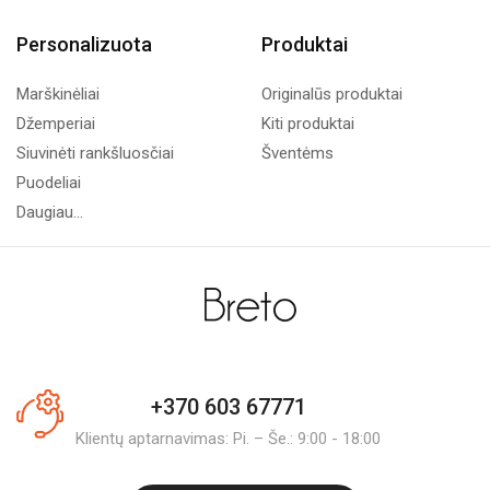
Personalizuota
Produktai
Marškinėliai
Originalūs produktai
Džemperiai
Kiti produktai
Siuvinėti rankšluosčiai
Šventėms
Puodeliai
Daugiau...
+370 603 67771
Klientų aptarnavimas: Pi. – Še.: 9:00 - 18:00