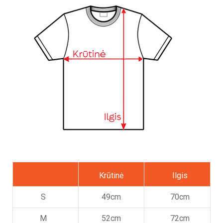
Krūtinė
Ilgis
S
49cm
70cm
M
52cm
72cm