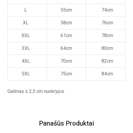
L
55cm
74cm
XL
58cm
76cm
XXL
61cm
78cm
3XL
64cm
80cm
4XL
70cm
82cm
5XL
75cm
84cm
Galimas ± 2,5 cm nuokrypis.
Panašūs Produktai