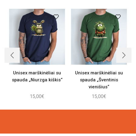
Unisex marškinėliai su
Unisex marškinėliai su
spauda „Niurzga kiškis“
spauda „Šventinis
vienišius“
15,00
€
15,00
€