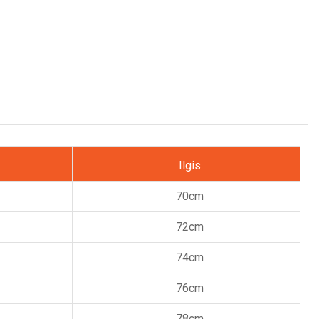
Ilgis
70cm
72cm
74cm
76cm
78cm