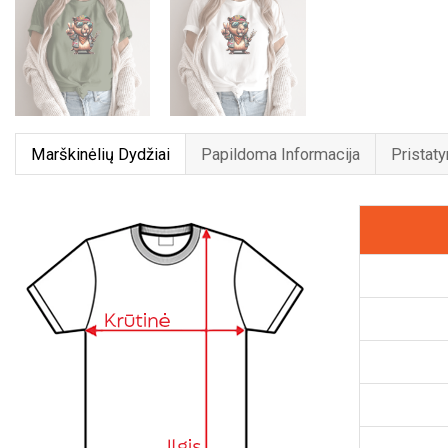
Marškinėlių Dydžiai
Papildoma Informacija
Pristat