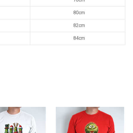
80cm
82cm
84cm