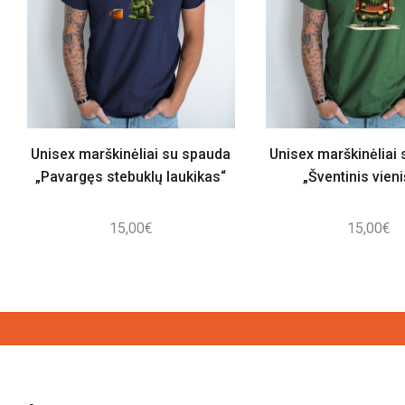
Unisex marškinėliai su spauda
Unisex marškinėliai
„Pavargęs stebuklų laukikas“
„Šventinis vieni
15,00
€
15,00
€