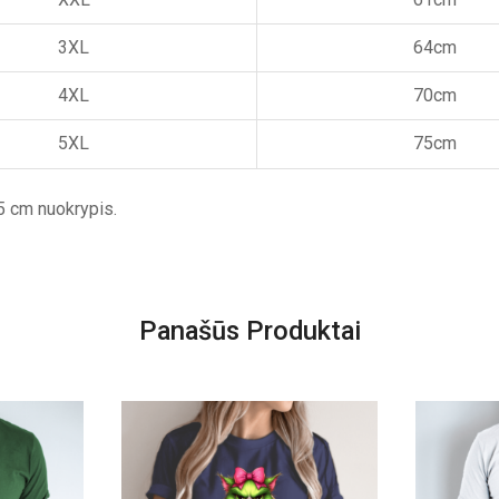
3XL
64cm
4XL
70cm
5XL
75cm
5 cm nuokrypis.
Panašūs Produktai