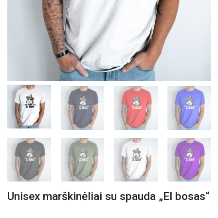
Unisex marškinėliai su spauda „El bosas“