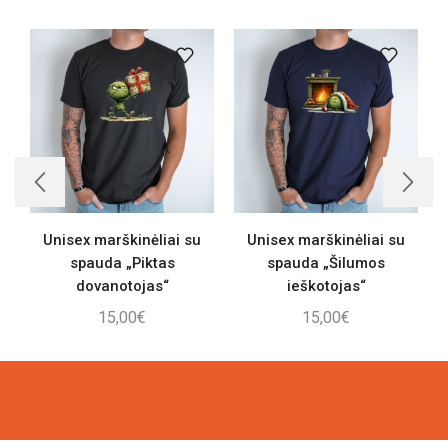
Unisex marškinėliai su
Unisex marškinėliai su
spauda „Piktas
spauda „Šilumos
dovanotojas“
ieškotojas“
15,00
€
15,00
€