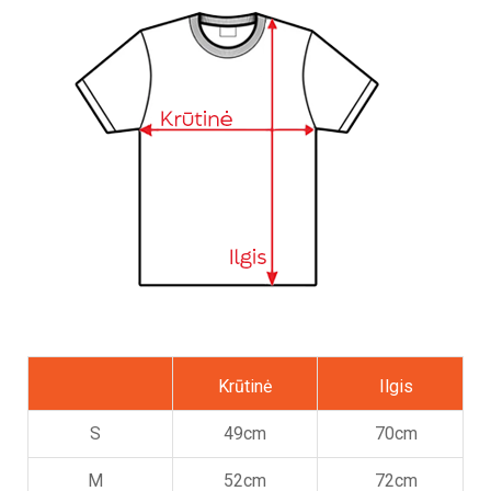
Krūtinė
Ilgis
S
49cm
70cm
M
52cm
72cm