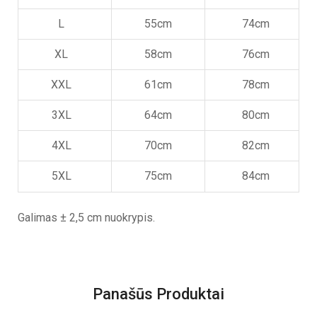
L
55cm
74cm
XL
58cm
76cm
XXL
61cm
78cm
3XL
64cm
80cm
4XL
70cm
82cm
5XL
75cm
84cm
Galimas ± 2,5 cm nuokrypis.
Panašūs Produktai