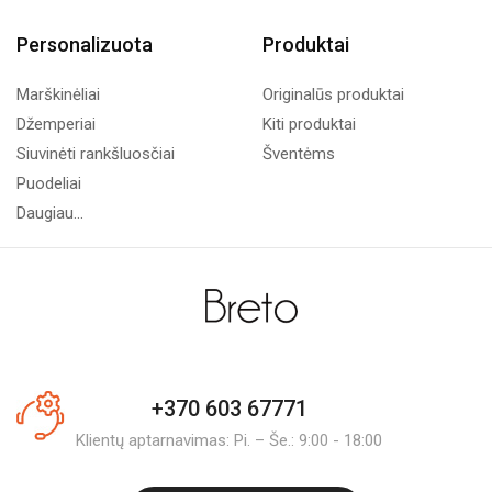
Personalizuota
Produktai
Marškinėliai
Originalūs produktai
Džemperiai
Kiti produktai
Siuvinėti rankšluosčiai
Šventėms
Puodeliai
Daugiau...
+370 603 67771
Klientų aptarnavimas: Pi. – Še.: 9:00 - 18:00