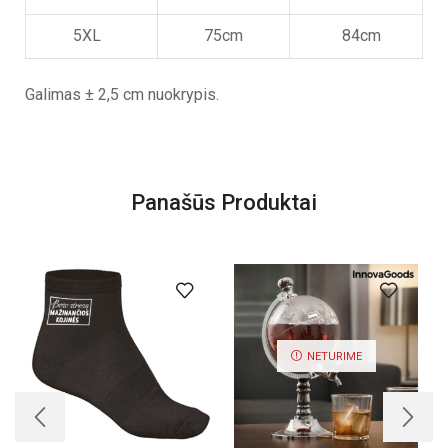
5XL
75cm
84cm
Galimas ± 2,5 cm nuokrypis.
Panašūs Produktai
NETURIME