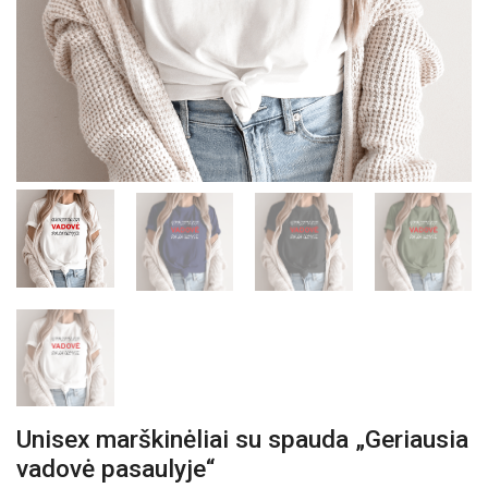
Unisex marškinėliai su spauda „Geriausia
vadovė pasaulyje“