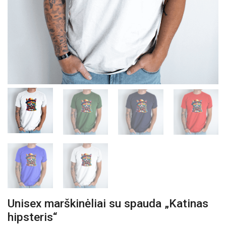
Unisex marškinėliai su spauda „Katinas
hipsteris“