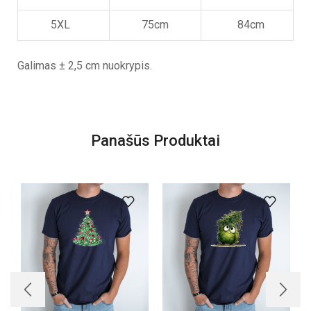
5XL
75cm
84cm
Galimas ± 2,5 cm nuokrypis.
Panašūs Produktai