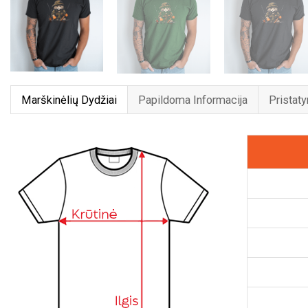
Marškinėlių Dydžiai
Papildoma Informacija
Pristat