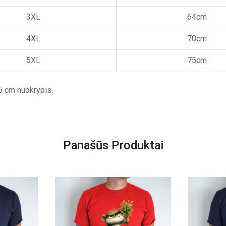
3XL
64cm
4XL
70cm
5XL
75cm
5 cm nuokrypis.
Panašūs Produktai