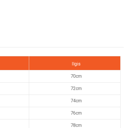
Ilgis
70cm
72cm
74cm
76cm
78cm