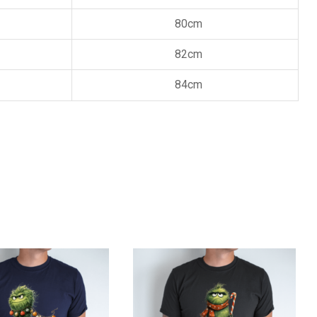
80cm
82cm
84cm