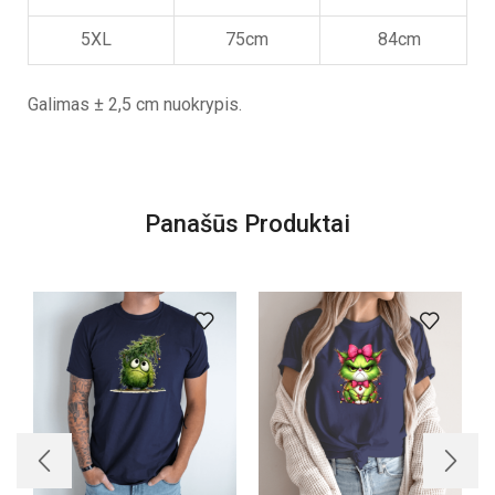
5XL
75cm
84cm
Galimas ± 2,5 cm nuokrypis.
Panašūs Produktai