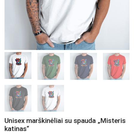
Unisex marškinėliai su spauda „Misteris
katinas“