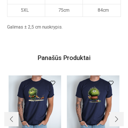
5XL
75cm
84cm
Galimas ± 2,5 cm nuokrypis.
Panašūs Produktai