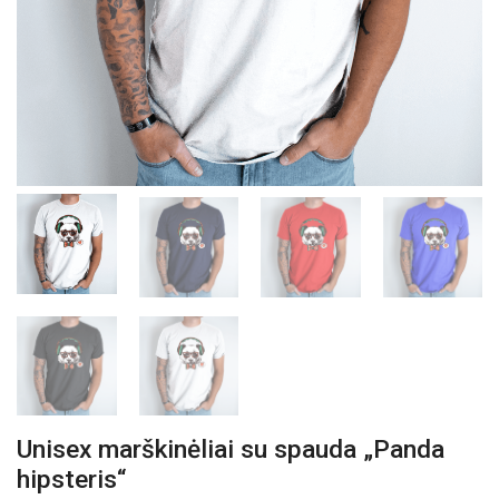
Unisex marškinėliai su spauda „Panda
hipsteris“