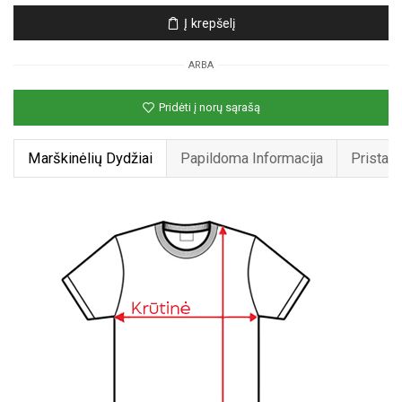
Unisex
Į krepšelį
marškinėliai
su
ARBA
spauda
„Panda
Pridėti į norų sąrašą
hipsteris“
Marškinėlių Dydžiai
Papildoma Informacija
Pristat