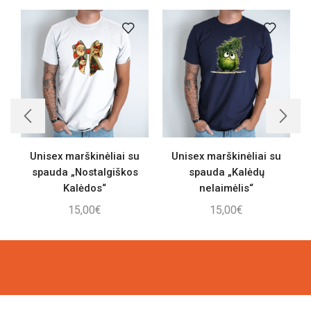
Unisex marškinėliai su
Unisex marškinėliai su
spauda „Nostalgiškos
spauda „Kalėdų
Kalėdos“
nelaimėlis“
15,00
€
15,00
€