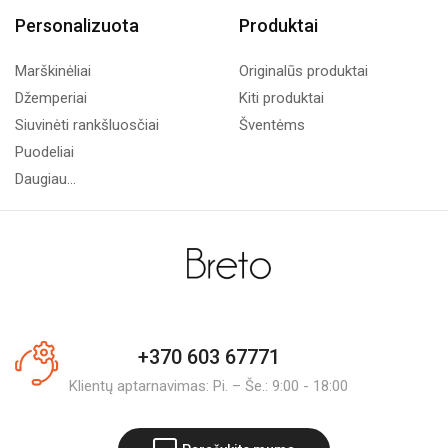
Personalizuota
Produktai
Marškinėliai
Originalūs produktai
Džemperiai
Kiti produktai
Siuvinėti rankšluosčiai
Šventėms
Puodeliai
Daugiau...
+370 603 67771
Klientų aptarnavimas: Pi. – Še.: 9:00 - 18:00