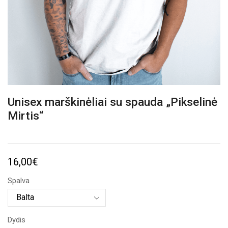
Unisex marškinėliai su spauda „Pikselinė
Mirtis“
16,00
€
Spalva
Dydis