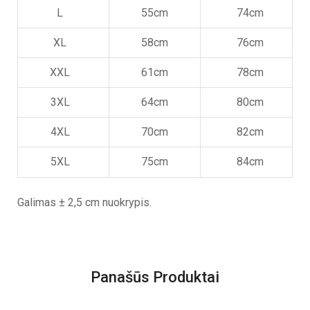
L
55cm
74cm
XL
58cm
76cm
XXL
61cm
78cm
3XL
64cm
80cm
4XL
70cm
82cm
5XL
75cm
84cm
Galimas ± 2,5 cm nuokrypis.
Panašūs Produktai