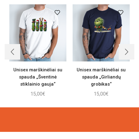
Unisex marškinėliai su
Unisex marškinėliai su
spauda „Šventinė
spauda „Girliandų
stiklainio gauja“
grobikas“
15,00
€
15,00
€