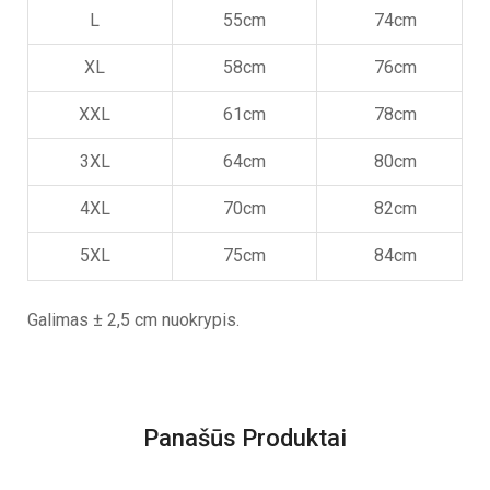
L
55cm
74cm
XL
58cm
76cm
XXL
61cm
78cm
3XL
64cm
80cm
4XL
70cm
82cm
5XL
75cm
84cm
Galimas ± 2,5 cm nuokrypis.
Panašūs Produktai