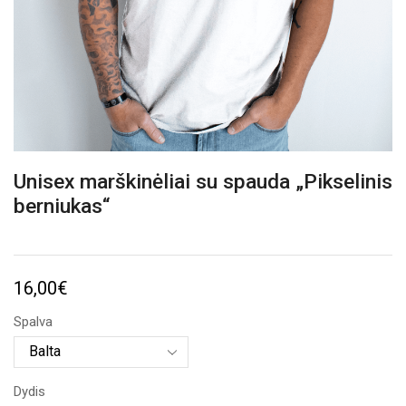
Unisex marškinėliai su spauda „Pikselinis
berniukas“
16,00
€
Spalva
Dydis