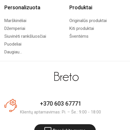
Personalizuota
Produktai
Marškinėliai
Originalūs produktai
Džemperiai
Kiti produktai
Siuvinėti rankšluosčiai
Šventėms
Puodeliai
Daugiau...
+370 603 67771
Klientų aptarnavimas: Pi. – Še.: 9:00 - 18:00