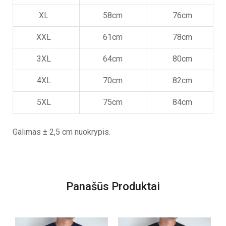
XL
58cm
76cm
XXL
61cm
78cm
3XL
64cm
80cm
4XL
70cm
82cm
5XL
75cm
84cm
Galimas ± 2,5 cm nuokrypis.
Panašūs Produktai