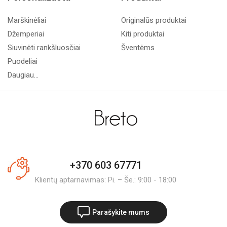
Marškinėliai
Originalūs produktai
Džemperiai
Kiti produktai
Siuvinėti rankšluosčiai
Šventėms
Puodeliai
Daugiau...
+370 603 67771
Klientų aptarnavimas: Pi. – Še.: 9:00 - 18:00
Parašykite mums