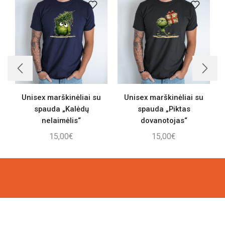
Unisex marškinėliai su
Unisex marškinėliai su
spauda „Kalėdų
spauda „Piktas
nelaimėlis“
dovanotojas“
15,00
€
15,00
€