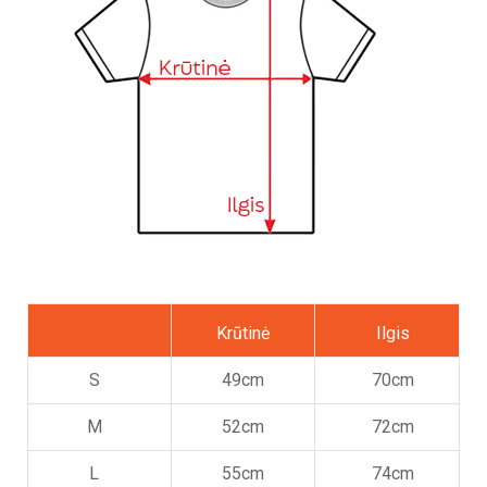
Krūtinė
Ilgis
S
49cm
70cm
M
52cm
72cm
L
55cm
74cm