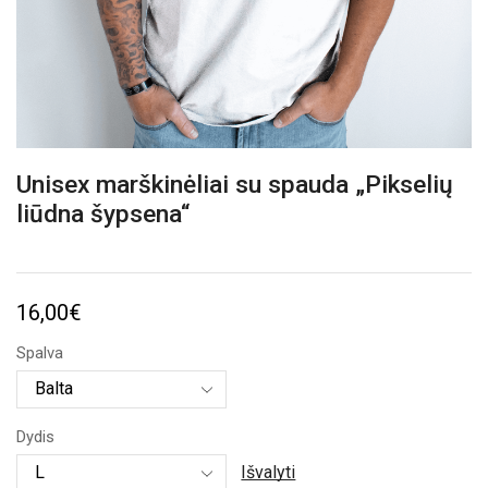
Unisex marškinėliai su spauda „Pikselių
liūdna šypsena“
16,00
€
Spalva
Dydis
Išvalyti