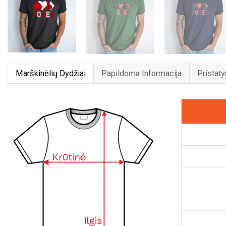
Marškinėlių Dydžiai
Papildoma Informacija
Pristat