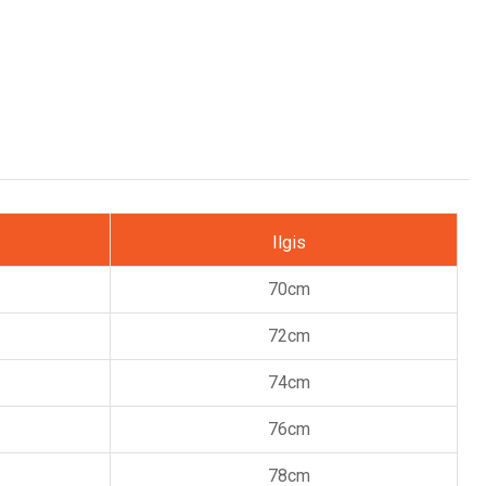
Ilgis
70cm
72cm
74cm
76cm
78cm