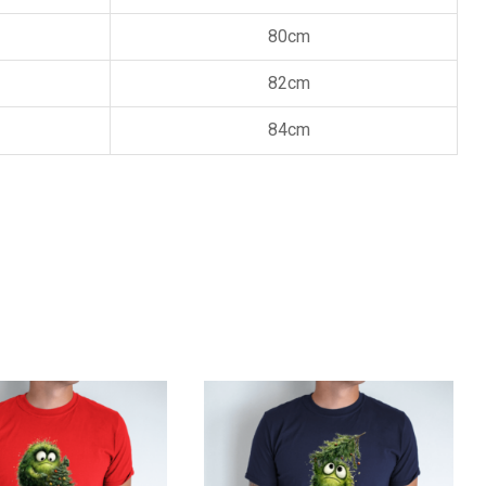
80cm
82cm
84cm