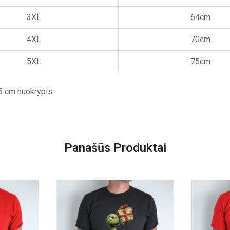
3XL
64cm
4XL
70cm
5XL
75cm
5 cm nuokrypis.
Panašūs Produktai