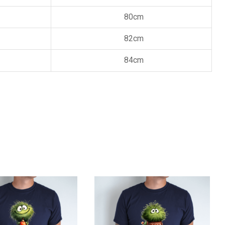
80cm
82cm
84cm