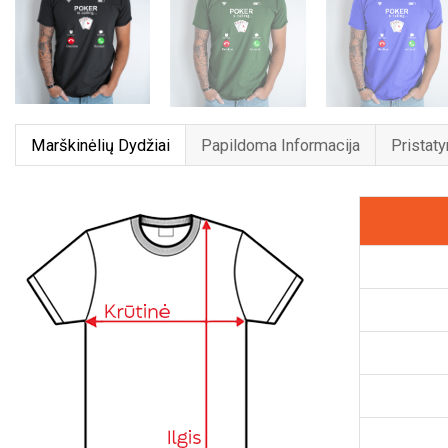
Marškinėlių Dydžiai
Papildoma Informacija
Pristat