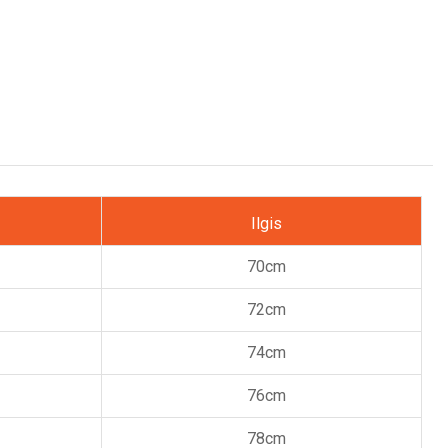
Ilgis
70cm
72cm
74cm
76cm
78cm