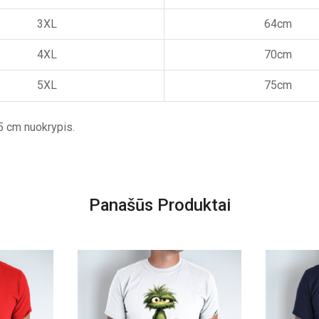
3XL
64cm
4XL
70cm
5XL
75cm
5 cm nuokrypis.
Panašūs Produktai