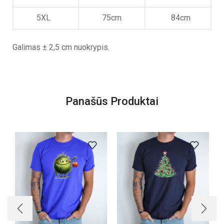
5XL
75cm
84cm
Galimas ± 2,5 cm nuokrypis.
Panašūs Produktai