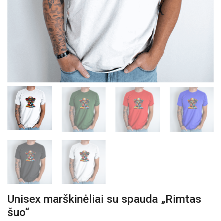
Unisex marškinėliai su spauda „Rimtas
šuo“