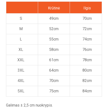
Krūtinė
Ilgis
S
49cm
70cm
M
52cm
72cm
L
55cm
74cm
XL
58cm
76cm
XXL
61cm
78cm
3XL
64cm
80cm
4XL
70cm
82cm
5XL
75cm
84cm
Galimas ± 2,5 cm nuokrypis.