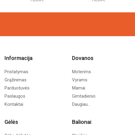
Informacija
Dovanos
Pristatymas
Moterims
Grąžinimas
Vyrams
Parduotuvės
Mamai
Paslaugos
Gimtadienio
Kontaktai
Daugiau...
Gėlės
Balionai