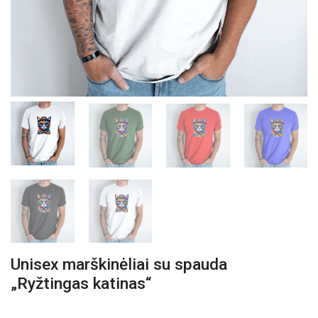
Unisex marškinėliai su spauda
„Ryžtingas katinas“