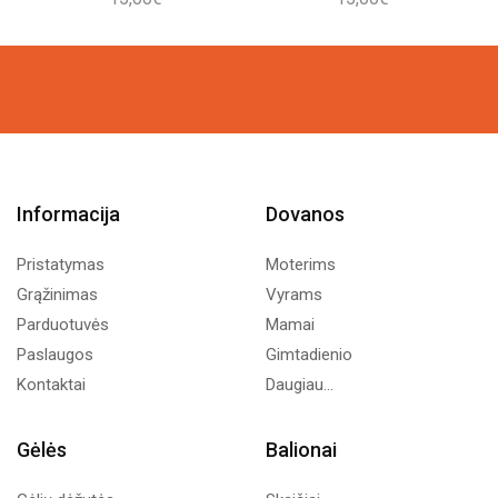
Informacija
Dovanos
Pristatymas
Moterims
Grąžinimas
Vyrams
Parduotuvės
Mamai
Paslaugos
Gimtadienio
Kontaktai
Daugiau...
Gėlės
Balionai