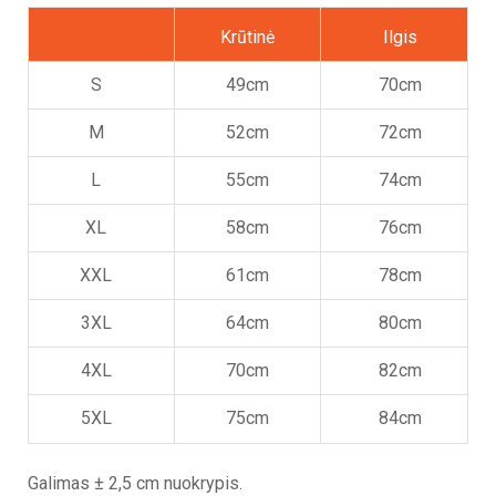
Krūtinė
Ilgis
S
49cm
70cm
M
52cm
72cm
L
55cm
74cm
XL
58cm
76cm
XXL
61cm
78cm
3XL
64cm
80cm
4XL
70cm
82cm
5XL
75cm
84cm
Galimas ± 2,5 cm nuokrypis.