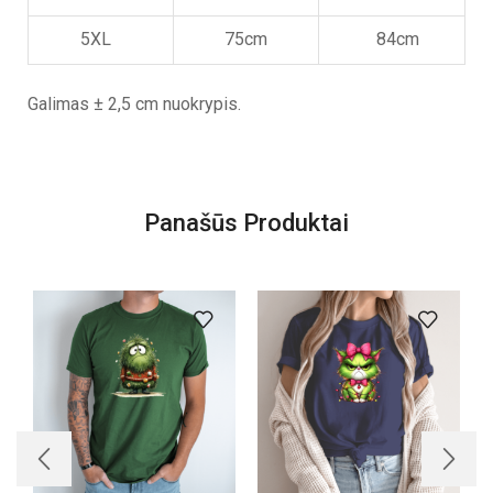
5XL
75cm
84cm
Galimas ± 2,5 cm nuokrypis.
Panašūs Produktai