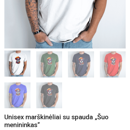
Unisex marškinėliai su spauda „Šuo
menininkas“