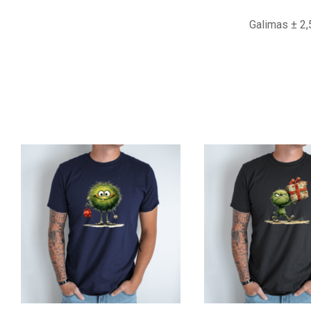
Galimas ± 2,