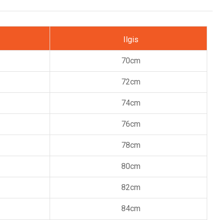
Ilgis
70cm
72cm
74cm
76cm
78cm
80cm
82cm
84cm