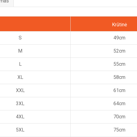
ymas
Krūtinė
S
49cm
M
52cm
L
55cm
XL
58cm
XXL
61cm
3XL
64cm
4XL
70cm
5XL
75cm