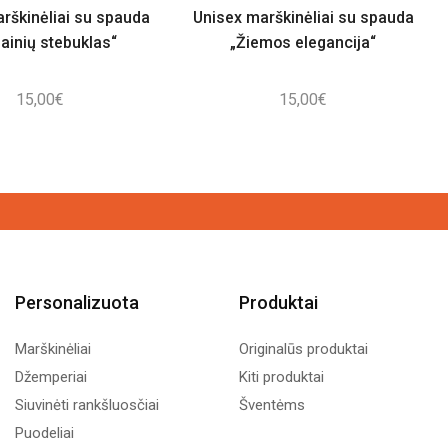
rškinėliai su spauda
Unisex marškinėliai su spauda
ainių stebuklas“
„Žiemos elegancija“
15,00
€
15,00
€
Personalizuota
Produktai
Marškinėliai
Originalūs produktai
Džemperiai
Kiti produktai
Siuvinėti rankšluosčiai
Šventėms
Puodeliai