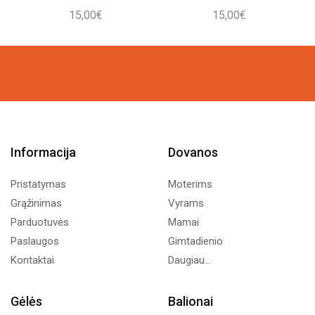
15,00
€
15,00
€
Informacija
Dovanos
Pristatymas
Moterims
Grąžinimas
Vyrams
Parduotuvės
Mamai
Paslaugos
Gimtadienio
Kontaktai
Daugiau...
Gėlės
Balionai