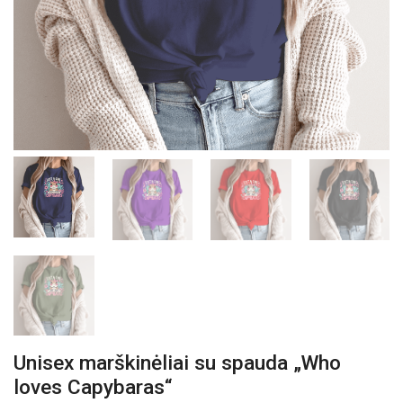
Unisex marškinėliai su spauda „Who
loves Capybaras“