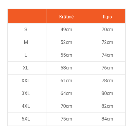
Krūtinė
Ilgis
S
49cm
70cm
M
52cm
72cm
L
55cm
74cm
XL
58cm
76cm
XXL
61cm
78cm
3XL
64cm
80cm
4XL
70cm
82cm
5XL
75cm
84cm