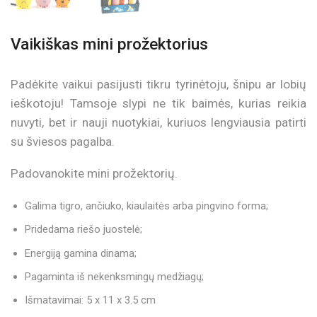
Vaikiškas mini prožektorius
Padėkite vaikui pasijusti tikru tyrinėtoju, šnipu ar lobių
ieškotoju! Tamsoje slypi ne tik baimės, kurias reikia
nuvyti, bet ir nauji nuotykiai, kuriuos lengviausia patirti
su šviesos pagalba.
Padovanokite mini prožektorių.
Galima tigro, ančiuko, kiaulaitės arba pingvino forma;
Pridedama riešo juostelė;
Energiją gamina dinama;
Pagaminta iš nekenksmingų medžiagų;
Išmatavimai: 5 x 11 x 3.5 cm