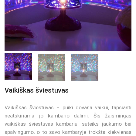
Vaikiškas šviestuvas
Vaikiškas šviestuvas – puiki dovana vaikui, tapsianti
neatskiriama jo kambario dalimi. Šis žaismingas
vaikiškas šviestuvas kambariui suteiks jaukumo bei
spalvingumo, o to savo kambaryje trokšta kiekvienas