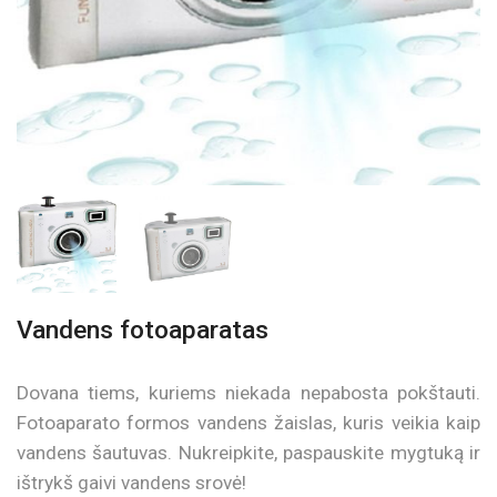
Vandens fotoaparatas
Dovana tiems, kuriems niekada nepabosta pokštauti.
Fotoaparato formos vandens žaislas, kuris veikia kaip
vandens šautuvas. Nukreipkite, paspauskite mygtuką ir
ištrykš gaivi vandens srovė!