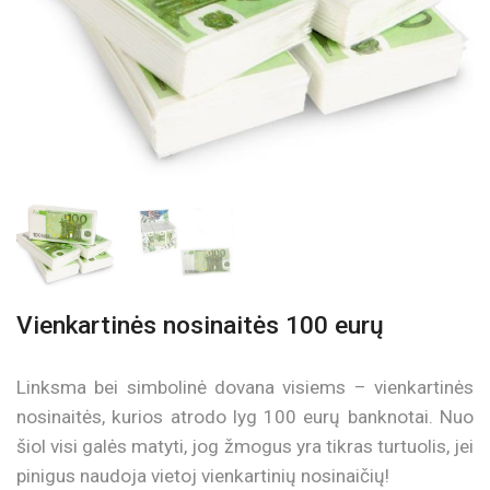
Vienkartinės nosinaitės 100 eurų
Linksma bei simbolinė dovana visiems – vienkartinės
nosinaitės, kurios atrodo lyg 100 eurų banknotai. Nuo
šiol visi galės matyti, jog žmogus yra tikras turtuolis, jei
pinigus naudoja vietoj vienkartinių nosinaičių!