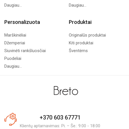
Daugiau...
Daugiau...
Personalizuota
Produktai
Marškinėliai
Originalūs produktai
Džemperiai
Kiti produktai
Siuvinėti rankšluosčiai
Šventėms
Puodeliai
Daugiau...
+370 603 67771
Klientų aptarnavimas: Pi. – Še.: 9:00 - 18:00