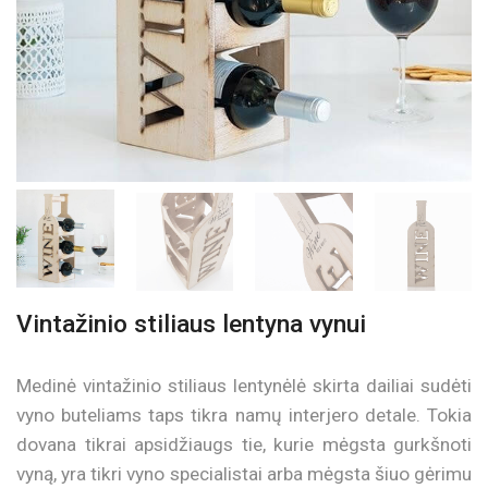
Vintažinio stiliaus lentyna vynui
Medinė vintažinio stiliaus lentynėlė skirta dailiai sudėti
vyno buteliams taps tikra namų interjero detale. Tokia
dovana tikrai apsidžiaugs tie, kurie mėgsta gurkšnoti
vyną, yra tikri vyno specialistai arba mėgsta šiuo gėrimu