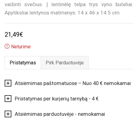
vaišinti svečius. Į lentinėlę telpa trys vyno buteliai.
Apytiksliai lentynos matmenys: 14 x 46 x 14.5 cm
21,49
€
Neturime
Pristatymas
Pirk Parduotuvėje
Atsiėmimas paštomatuose – Nuo 40 € nemokamai
Pristatymas per kurjerių tarnybą - 4 €
Atsiėmimas parduotuvėje - nemokamai