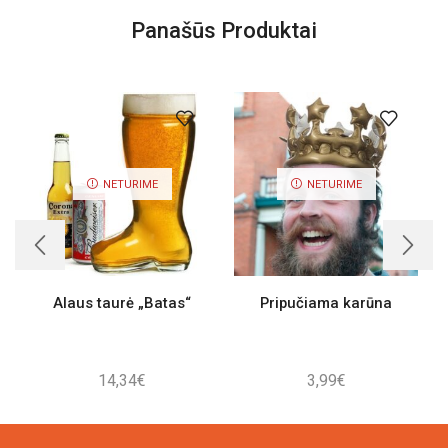
Panašūs Produktai
NETURIME
NETURIME
Alaus taurė „Batas“
Pripučiama karūna
14,34
€
3,99
€