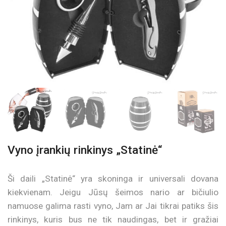
Vyno įrankių rinkinys „Statinė“
Ši daili „Statinė“ yra skoninga ir universali dovana
kiekvienam. Jeigu Jūsų šeimos nario ar bičiulio
namuose galima rasti vyno, Jam ar Jai tikrai patiks šis
rinkinys, kuris bus ne tik naudingas, bet ir gražiai