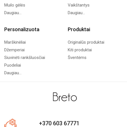
Muilo gėlės
Vaikštantys
Daugiau...
Daugiau...
Personalizuota
Produktai
Marškinėliai
Originalūs produktai
Džemperiai
Kiti produktai
Siuvinėti rankšluosčiai
Šventėms
Puodeliai
Daugiau...
+370 603 67771