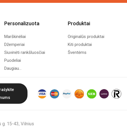
Personalizuota
Produktai
Marškinėliai
Originalūs produktai
Džemperiai
Kiti produktai
Siuvinėti rankšluosčiai
Šventėms
Puodeliai
Daugiau...
rašykite
mums
g. 15-43, Vilnius