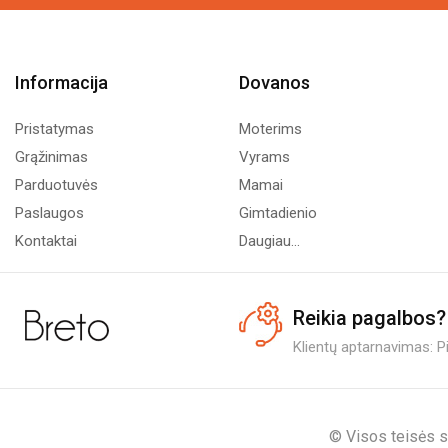
Informacija
Dovanos
Pristatymas
Moterims
Grąžinimas
Vyrams
Parduotuvės
Mamai
Paslaugos
Gimtadienio
Kontaktai
Daugiau...
Reikia pagalbos?
Klientų aptarnavimas: Pi.
© Visos teisės s