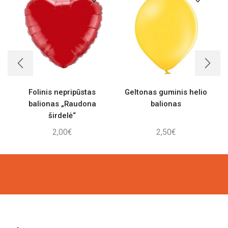
Folinis nepripūstas
Geltonas guminis helio
balionas „Raudona
balionas
širdelė“
2,00
€
2,50
€