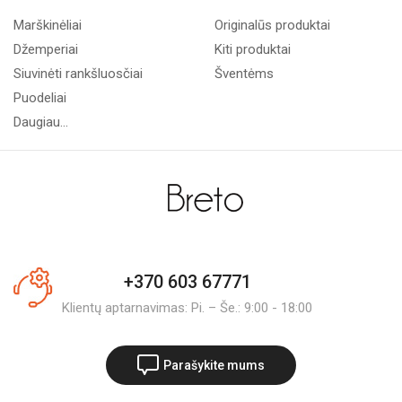
Marškinėliai
Originalūs produktai
Džemperiai
Kiti produktai
Siuvinėti rankšluosčiai
Šventėms
Puodeliai
Daugiau...
+370 603 67771
Klientų aptarnavimas: Pi. – Še.: 9:00 - 18:00
Parašykite mums