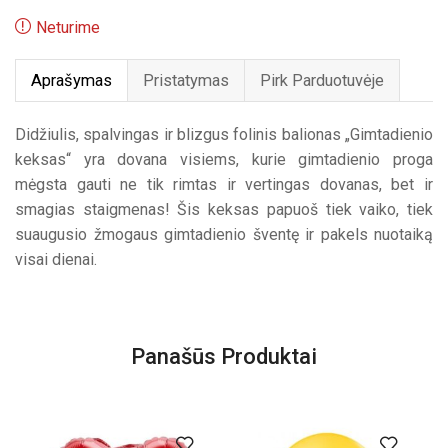
Neturime
Aprašymas
Pristatymas
Pirk Parduotuvėje
Didžiulis, spalvingas ir blizgus folinis balionas „Gimtadienio
keksas“ yra dovana visiems, kurie gimtadienio proga
mėgsta gauti ne tik rimtas ir vertingas dovanas, bet ir
smagias staigmenas! Šis keksas papuoš tiek vaiko, tiek
suaugusio žmogaus gimtadienio šventę ir pakels nuotaiką
visai dienai.
Panašūs Produktai