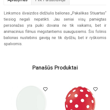
Linksmos išvaizdos didžiulis balionas „Pakalikas Stiuartas“
tiesiog negali nepatikti. Jau seniai visų pamėgtas
personažas yra puiki dovana ne tik vaikams, bet ir
animacinius filmus mėgstantiems suaugusiems. Šis folinis
balionas nustebins gavėją ne tik dydžiu, bet ir ryškiomis
spalvomis.
Panašūs Produktai