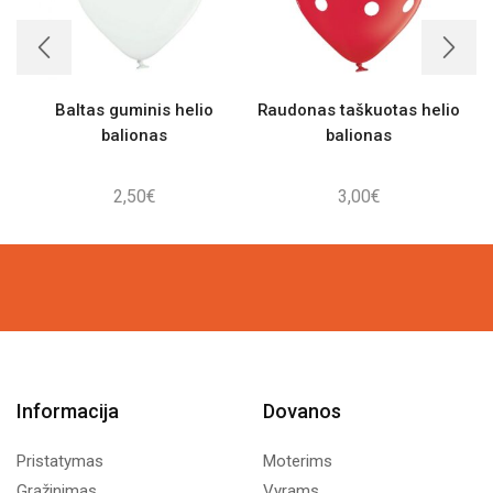
Baltas guminis helio
Raudonas taškuotas helio
balionas
balionas
2,50
€
3,00
€
Informacija
Dovanos
Pristatymas
Moterims
Grąžinimas
Vyrams