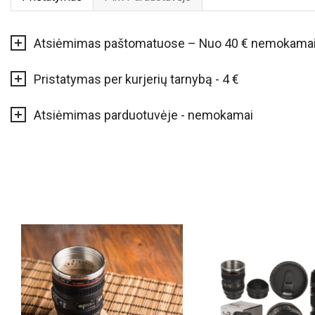
Atsiėmimas paštomatuose – Nuo 40 € nemokama
Pristatymas per kurjerių tarnybą - 4 €
Atsiėmimas parduotuvėje - nemokamai