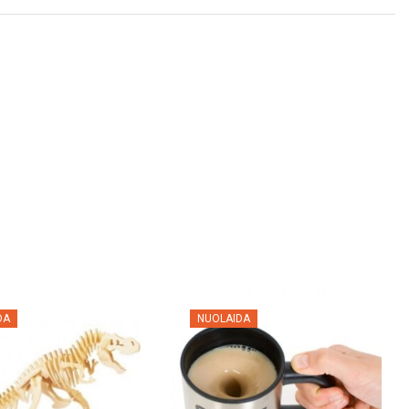
DA
NUOLAIDA