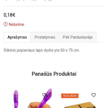
0,18
€
Neturime
Aprašymas
Pristatymas
Pirk Parduotuvėje
Šilkinio popieriaus lapo dydis yra 50 x 75 cm.
Panašūs Produktai
NUOLAIDA