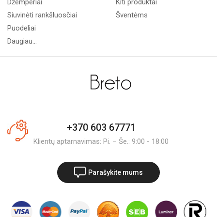
Džemperiai
Kiti produktai
Siuvinėti rankšluosčiai
Šventėms
Puodeliai
Daugiau...
+370 603 67771
Klientų aptarnavimas: Pi. – Še.: 9:00 - 18:00
Parašykite mums