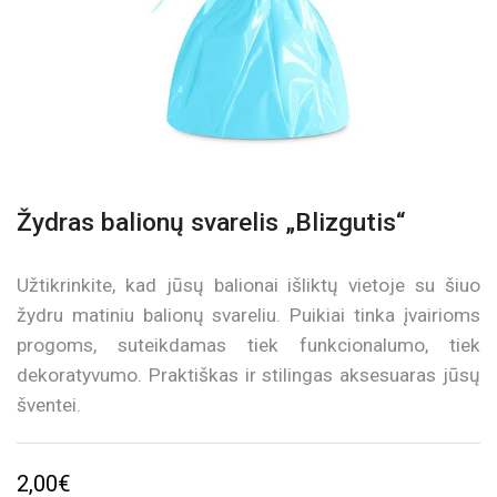
Žydras balionų svarelis „Blizgutis“
Užtikrinkite, kad jūsų balionai išliktų vietoje su šiuo
žydru matiniu balionų svareliu. Puikiai tinka įvairioms
progoms, suteikdamas tiek funkcionalumo, tiek
dekoratyvumo. Praktiškas ir stilingas aksesuaras jūsų
šventei.
2,00
€