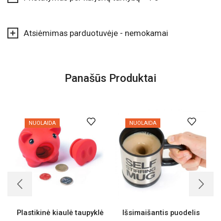
Atsiėmimas parduotuvėje - nemokamai
Panašūs Produktai
NUOLAIDA
NUOLAIDA
Plastikinė kiaulė taupyklė
Išsimaišantis puodelis