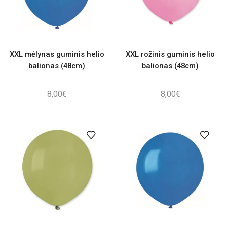
XXL mėlynas guminis helio
XXL rožinis guminis helio
balionas (48cm)
balionas (48cm)
8,00
€
8,00
€