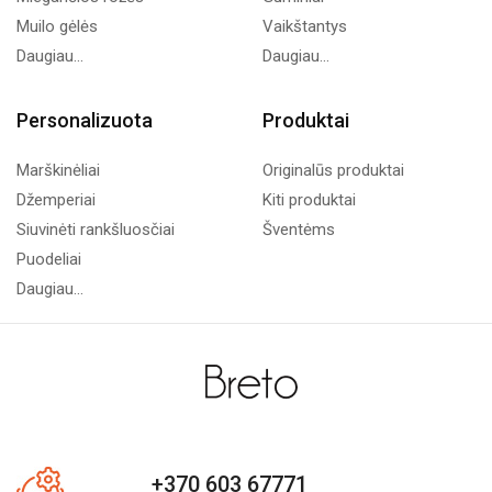
Muilo gėlės
Vaikštantys
Daugiau...
Daugiau...
Personalizuota
Produktai
Marškinėliai
Originalūs produktai
Džemperiai
Kiti produktai
Siuvinėti rankšluosčiai
Šventėms
Puodeliai
Daugiau...
+370 603 67771