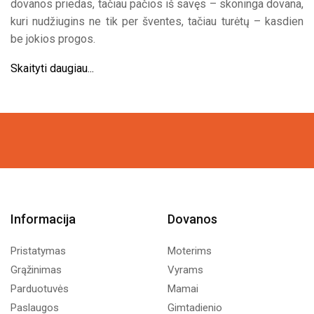
dovanos priedas, tačiau pačios iš savęs – skoninga dovana,
kuri nudžiugins ne tik per šventes, tačiau turėtų – kasdien
be jokios progos.
Skaityti daugiau...
Informacija
Dovanos
Pristatymas
Moterims
Grąžinimas
Vyrams
Parduotuvės
Mamai
Paslaugos
Gimtadienio