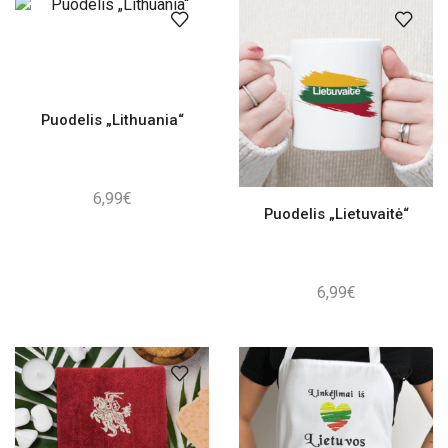
Puodelis „Lithuania“
6,99
€
Puodelis „Lietuvaitė“
6,99
€