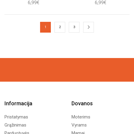
6,99
€
6,99
€
1
2
3
Informacija
Dovanos
Pristatymas
Moterims
Grąžinimas
Vyrams
Parduotuvės
Mamai