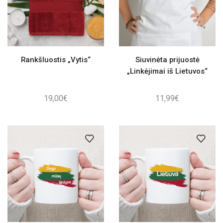
Rankšluostis „Vytis“
Siuvinėta prijuostė
„Linkėjimai iš Lietuvos“
19,00
€
11,99
€