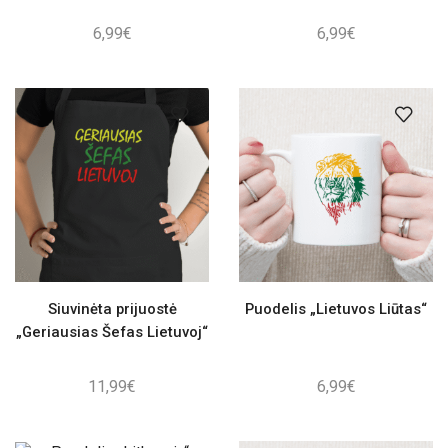
6,99
€
6,99
€
Siuvinėta prijuostė
Puodelis „Lietuvos Liūtas“
„Geriausias Šefas Lietuvoj“
11,99
€
6,99
€