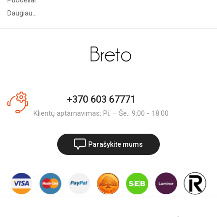
Daugiau...
+370 603 67771
Klientų aptarnavimas: Pi. – Še.: 9:00 - 18:00
Parašykite mums