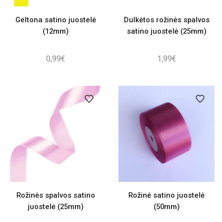
Geltona satino juostelė
Dulkėtos rožinės spalvos
(12mm)
satino juostelė (25mm)
0,99
€
1,99
€
Rožinės spalvos satino
Rožinė satino juostelė
juostelė (25mm)
(50mm)