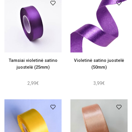
Tamsiai violetinė satino
Violetinė satino juostelė
juostelė (25mm)
(50mm)
2,99
€
3,99
€