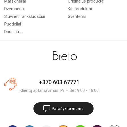
Marškinėliai
Originalūs produktai
Džemperiai
Kiti produktai
Siuvinėti rankšluosčiai
Šventėms
Puodeliai
Daugiau...
+370 603 67771
Klientų aptarnavimas: Pi. – Še.: 9:00 - 18:00
Parašykite mums