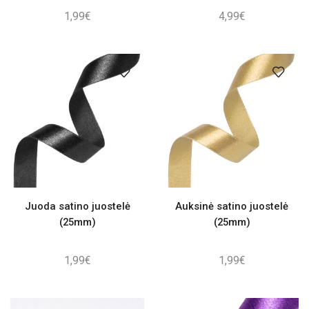
1,99
€
4,99
€
Juoda satino juostelė
Auksinė satino juostelė
(25mm)
(25mm)
1,99
€
1,99
€