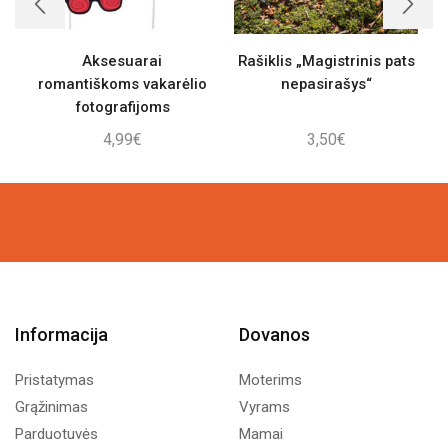
Aksesuarai
Rašiklis „Magistrinis pats
romantiškoms vakarėlio
nepasirašys“
fotografijoms
4,99
€
3,50
€
Informacija
Dovanos
Pristatymas
Moterims
Grąžinimas
Vyrams
Parduotuvės
Mamai