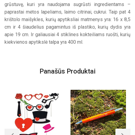
grūstuvę, kuri yra naudojama sugrūsti ingredientams –
paprastai mėtos lapeliams, laimo citrinai, cukrui. Taip pat 4
krištolo maišykles, kurių apytiksliai matmenys yra: 16 x 8,5
cm ir 4 šiaudelius pagamintus iš plastiko, kurių dydis yra
apie 19 cm. Ir galiausiai 4 stiklines kokteiliams ruošti, kurių
kiekvienos apytikslė talpa yra 400 ml.
Panašūs Produktai