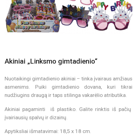
Akiniai „Linksmo gimtadienio“
Nuotaikingi gimtadienio akiniai – tinka įvairaus amžiaus
asmenims. Puiki gimtadienio dovana, kuri tikrai
nudžiugins draugą ir taps stilinga vakarėlio atributika.
Akiniai pagaminti iš plastiko. Galite rinktis iš pačių
įvairiausių spalvų ir dizainų.
Apytiksliai išmatavimai: 18,5 x 18 cm.