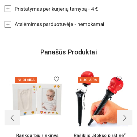
Pristatymas per kurjerių tarnybą - 4 €
Atsiėmimas parduotuvėje - nemokamai
Panašūs Produktai
NUOLAIDA
NUOLAIDA
Rankdarbių rinkinys
Rašiklis „Bokso pirštinė“