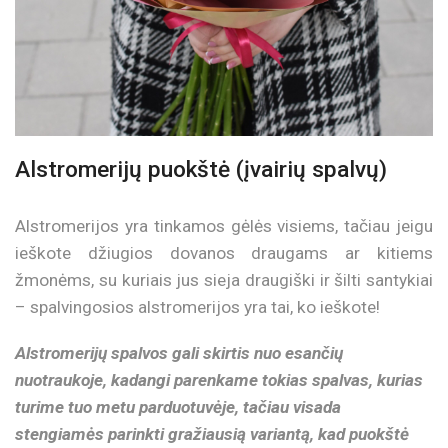
Alstromerijų puokštė (įvairių spalvų)
Alstromerijos yra tinkamos gėlės visiems, tačiau jeigu
ieškote džiugios dovanos draugams ar kitiems
žmonėms, su kuriais jus sieja draugiški ir šilti santykiai
– spalvingosios alstromerijos yra tai, ko ieškote!
Alstromerijų spalvos gali skirtis nuo esančių
nuotraukoje, kadangi parenkame tokias spalvas, kurias
turime tuo metu parduotuvėje, tačiau visada
stengiamės parinkti gražiausią variantą, kad puokštė