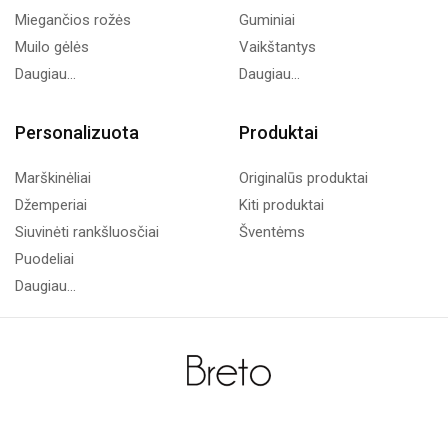
Miegančios rožės
Guminiai
Muilo gėlės
Vaikštantys
Daugiau...
Daugiau...
Personalizuota
Produktai
Marškinėliai
Originalūs produktai
Džemperiai
Kiti produktai
Siuvinėti rankšluosčiai
Šventėms
Puodeliai
Daugiau...