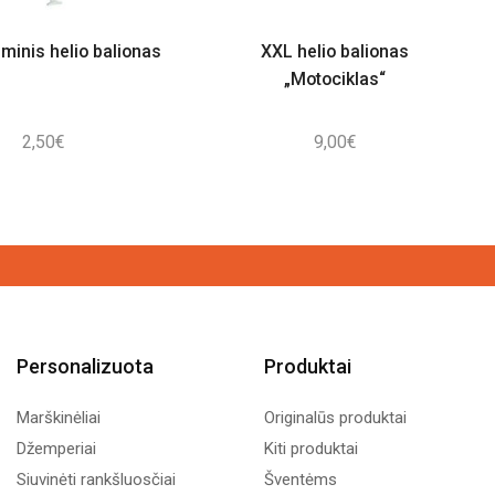
minis helio balionas
XXL helio balionas
„Motociklas“
2,50
€
9,00
€
Personalizuota
Produktai
Marškinėliai
Originalūs produktai
Džemperiai
Kiti produktai
Siuvinėti rankšluosčiai
Šventėms