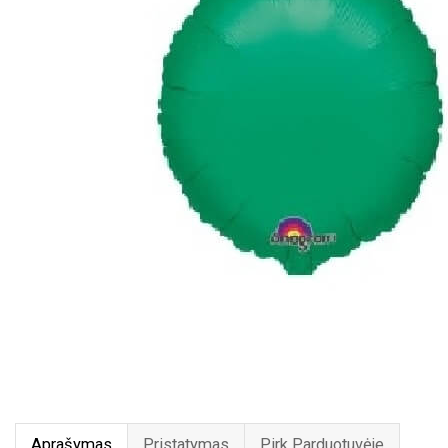
Aprašymas
Pristatymas
Pirk Parduotuvėje