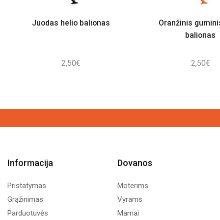
Juodas helio balionas
Oranžinis gumini
balionas
2,50
€
2,50
€
Informacija
Dovanos
Pristatymas
Moterims
Grąžinimas
Vyrams
Parduotuvės
Mamai