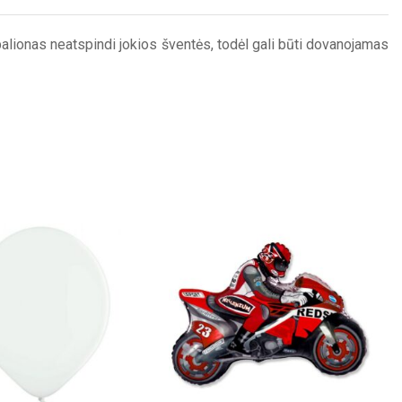
 balionas neatspindi jokios šventės, todėl gali būti dovanojamas