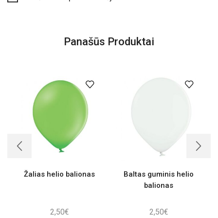
Panašūs Produktai
Žalias helio balionas
Baltas guminis helio
balionas
2,50
€
2,50
€