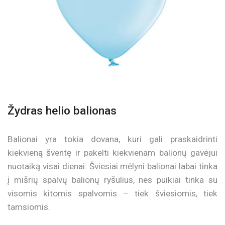
Žydras helio balionas
Balionai yra tokia dovana, kuri gali praskaidrinti
kiekvieną šventę ir pakelti kiekvienam balionų gavėjui
nuotaiką visai dienai. Šviesiai mėlyni balionai labai tinka
į mišrių spalvų balionų ryšulius, nes puikiai tinka su
visomis kitomis spalvomis – tiek šviesiomis, tiek
tamsiomis.