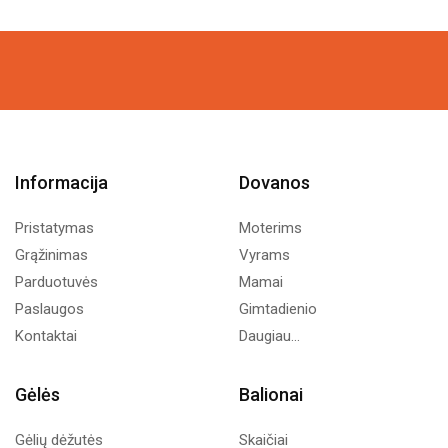
Informacija
Dovanos
Pristatymas
Moterims
Grąžinimas
Vyrams
Parduotuvės
Mamai
Paslaugos
Gimtadienio
Kontaktai
Daugiau...
Gėlės
Balionai
Gėlių dėžutės
Skaičiai