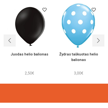
Juodas helio balionas
Žydras taškuotas helio
balionas
2,50
€
3,00
€