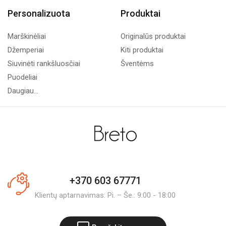
Personalizuota
Produktai
Marškinėliai
Originalūs produktai
Džemperiai
Kiti produktai
Siuvinėti rankšluosčiai
Šventėms
Puodeliai
Daugiau...
+370 603 67771
Klientų aptarnavimas: Pi. – Še.: 9:00 - 18:00