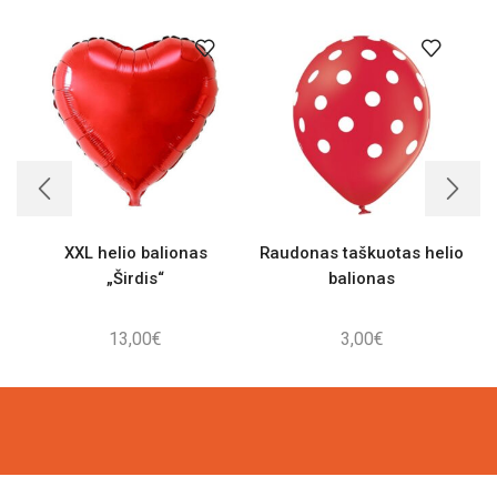
XXL helio balionas
Raudonas taškuotas helio
„Širdis“
balionas
13,00
€
3,00
€