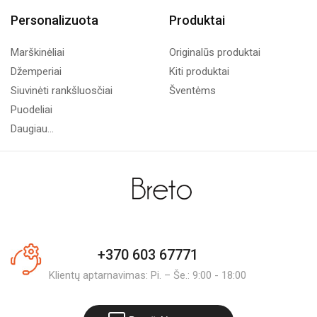
Personalizuota
Produktai
Marškinėliai
Originalūs produktai
Džemperiai
Kiti produktai
Siuvinėti rankšluosčiai
Šventėms
Puodeliai
Daugiau...
+370 603 67771
Klientų aptarnavimas: Pi. – Še.: 9:00 - 18:00