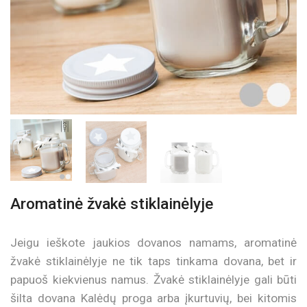
Aromatinė žvakė stiklainėlyje
Jeigu ieškote jaukios dovanos namams, aromatinė
žvakė stiklainėlyje ne tik taps tinkama dovana, bet ir
papuoš kiekvienus namus. Žvakė stiklainėlyje gali būti
šilta dovana Kalėdų proga arba įkurtuvių, bei kitomis