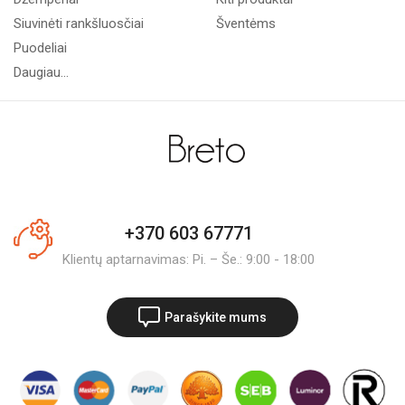
Siuvinėti rankšluosčiai
Šventėms
Puodeliai
Daugiau...
+370 603 67771
Klientų aptarnavimas: Pi. – Še.: 9:00 - 18:00
Parašykite mums