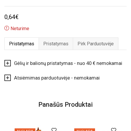
0,64
€
Neturime
Pristatymas
Pristatymas
Pirk Parduotuvėje
Gėlių ir balionų pristatymas - nuo 40 € nemokamai
Atsiėmimas parduotuvėje - nemokamai
Panašūs Produktai