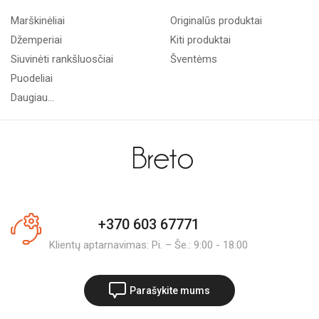
Marškinėliai
Originalūs produktai
Džemperiai
Kiti produktai
Siuvinėti rankšluosčiai
Šventėms
Puodeliai
Daugiau...
+370 603 67771
Klientų aptarnavimas: Pi. – Še.: 9:00 - 18:00
Parašykite mums