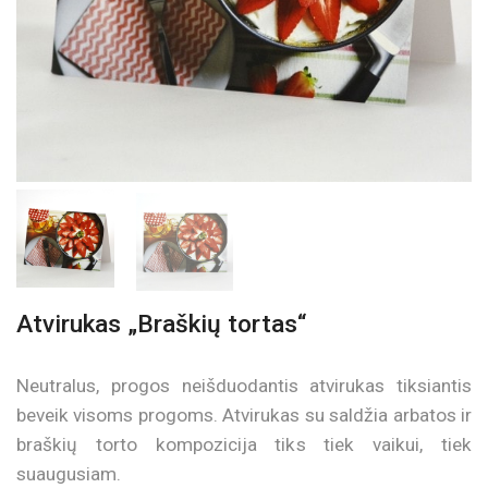
Atvirukas „Braškių tortas“
Neutralus, progos neišduodantis atvirukas tiksiantis
beveik visoms progoms. Atvirukas su saldžia arbatos ir
braškių torto kompozicija tiks tiek vaikui, tiek
suaugusiam.