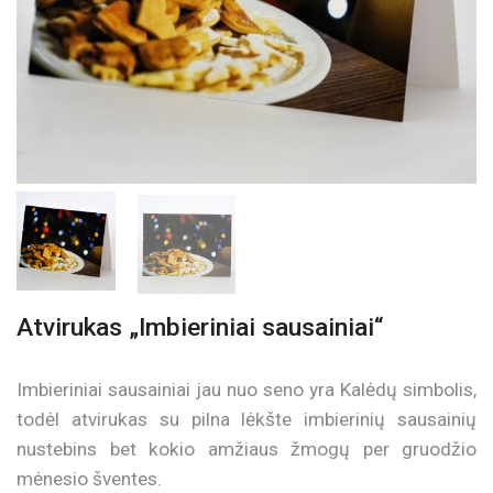
Atvirukas „Imbieriniai sausainiai“
Imbieriniai sausainiai jau nuo seno yra Kalėdų simbolis,
todėl atvirukas su pilna lėkšte imbierinių sausainių
nustebins bet kokio amžiaus žmogų per gruodžio
mėnesio šventes.