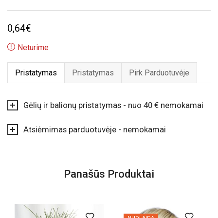
0,64
€
Neturime
Pristatymas
Pristatymas
Pirk Parduotuvėje
Gėlių ir balionų pristatymas - nuo 40 € nemokamai
Atsiėmimas parduotuvėje - nemokamai
Panašūs Produktai