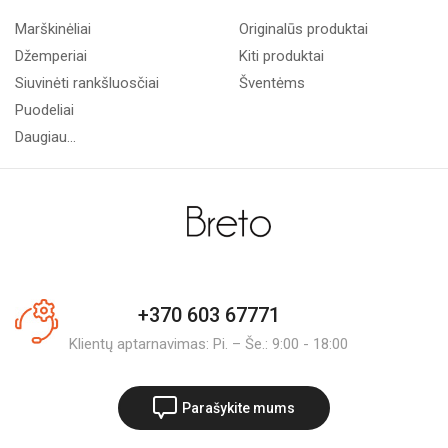
Marškinėliai
Originalūs produktai
Džemperiai
Kiti produktai
Siuvinėti rankšluosčiai
Šventėms
Puodeliai
Daugiau...
+370 603 67771
Klientų aptarnavimas: Pi. – Še.: 9:00 - 18:00
Parašykite mums