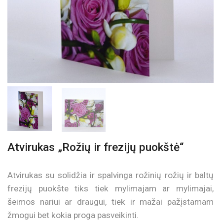
Atvirukas „Rožių ir frezijų puokštė“
Atvirukas su solidžia ir spalvinga rožinių rožių ir baltų
frezijų puokšte tiks tiek mylimajam ar mylimajai,
šeimos nariui ar draugui, tiek ir mažai pažįstamam
žmogui bet kokia proga pasveikinti.