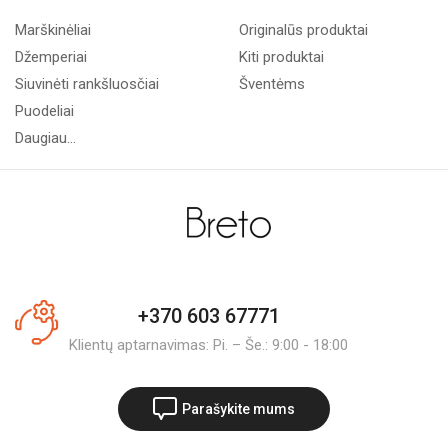
Marškinėliai
Originalūs produktai
Džemperiai
Kiti produktai
Siuvinėti rankšluosčiai
Šventėms
Puodeliai
Daugiau...
+370 603 67771
Klientų aptarnavimas: Pi. – Še.: 9:00 - 18:00
Parašykite mums