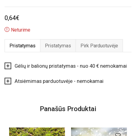
0,64
€
Neturime
Pristatymas
Pristatymas
Pirk Parduotuvėje
Gėlių ir balionų pristatymas - nuo 40 € nemokamai
Atsiėmimas parduotuvėje - nemokamai
Panašūs Produktai